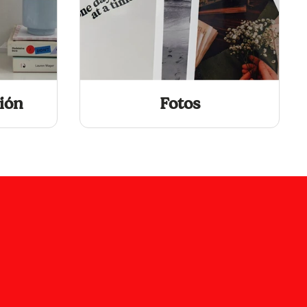
ción
Fotos