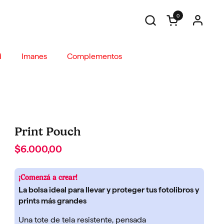
0
Abrir carrito
d
Imanes
Complementos
Print Pouch
$6.000,00
¡Comenzá a crear!
La bolsa ideal para llevar y proteger tus fotolibros y
prints más grandes
Una tote de tela resistente, pensada