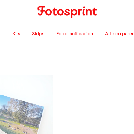
s
Kits
Strips
Fotoplanificación
Arte en pare