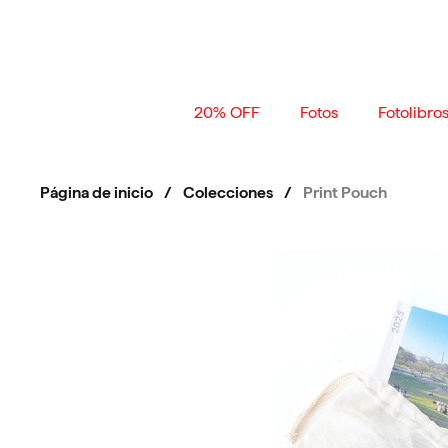
Ir al contenido
20% OFF
Fotos
Fotolibro
Página de inicio
/
Colecciones
/
Print Pouch