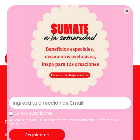
Enviar
Email
Instagram
Facebook
Pinterest
TikTok
Categorías
Ayuda
20% OFF
FAQ