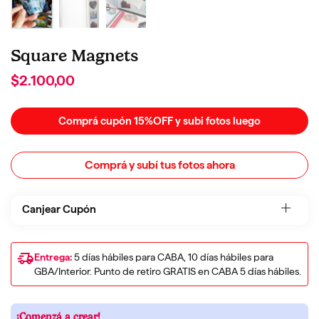
Square Magnets
$2.100,00
Comprá cupón 15%OFF y subi fotos luego
Comprá y subí tus fotos ahora
Canjear Cupón
Entrega:
5 días hábiles para CABA, 10 días hábiles para
GBA/Interior. Punto de retiro GRATIS en CABA 5 días hábiles.
¡Comenzá a crear!