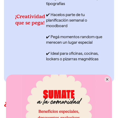
tipografías
✔️ Hacelos parte de tu
¡Creatividad
planificación semanal o
que se pega!
moodboard
✔️ Pegá momentos random que
merecen un lugar especial
✔️ Ideal para oficinas, cocinas,
lockers o pizarras magnéticas
¿Cómo funciona Fotosprint?