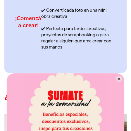
✔️ Convertí cada foto en una mini
obra creativa
¡Comenzá
a crear!
✔️ Perfecto para tardes creativas,
proyectos de scrapbooking o para
regalar a alguien que ama crear con
sus manos
¿Cómo funciona Fotosprint?