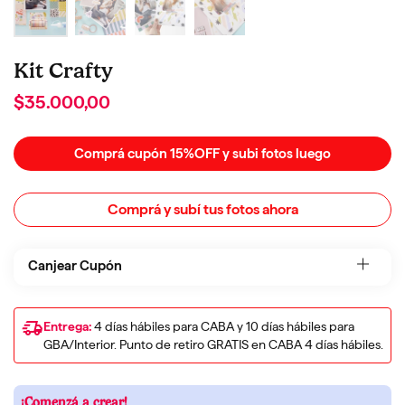
Kit Crafty
$35.000,00
Comprá cupón 15%OFF y subi fotos luego
Comprá y subí tus fotos ahora
Canjear Cupón
Entrega:
4 días hábiles para CABA y 10 días hábiles para
GBA/Interior. Punto de retiro GRATIS en CABA 4 días hábiles.
¡Comenzá a crear!